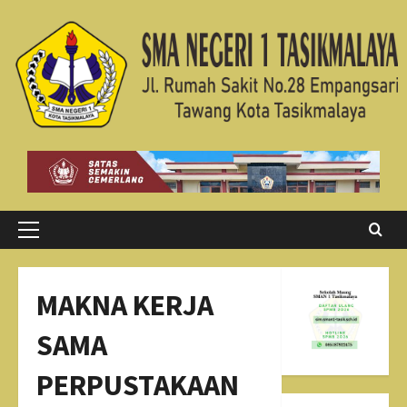
Skip
to
content
Primary
Menu
MAKNA KERJA
SAMA
PERPUSTAKAAN