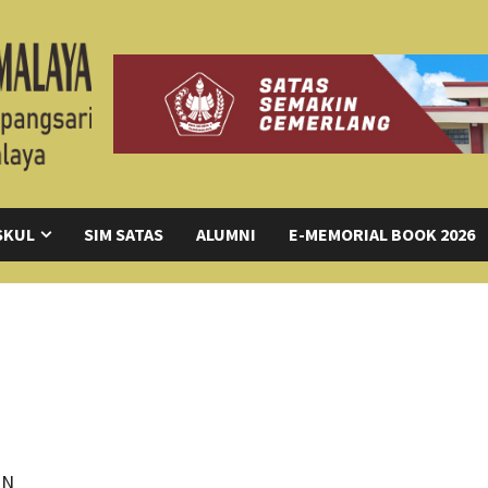
SKUL
SIM SATAS
ALUMNI
E-MEMORIAL BOOK 2026
UN