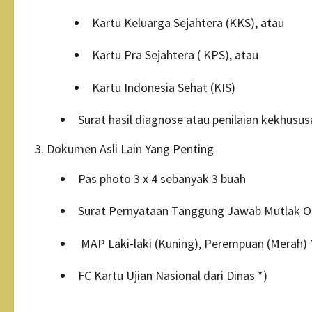
Kartu Keluarga Sejahtera (KKS), atau
Kartu Pra Sejahtera ( KPS), atau
Kartu Indonesia Sehat (KIS)
Surat hasil diagnose atau penilaian kekhususa
Dokumen Asli Lain Yang Penting
Pas photo 3 x 4 sebanyak 3 buah
Surat Pernyataan Tanggung Jawab Mutlak Or
MAP Laki-laki (Kuning), Perempuan (Merah) 
FC Kartu Ujian Nasional dari Dinas *)