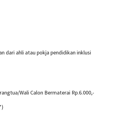
n dari ahli atau pokja pendidikan inklusi
angtua/Wali Calon Bermaterai Rp.6.000,-
*)