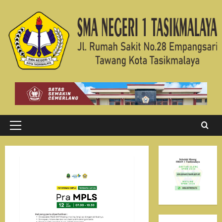
Skip
to
content
Primary
Menu