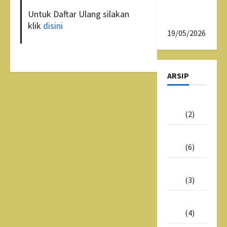
SMAN 1
Untuk Daftar Ulang silakan
Tasikmalaya
klik
disini
19/05/2026
ARSIP
Juni
2026
(2)
Mei
2026
(6)
Juli
2025
(3)
Juni
2025
(4)