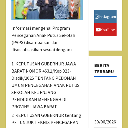
Instagram
Informasi mengenai Program
YouTube
Pencegahan Anak Putus Sekolah
(PAPS) disampaikan dan
disosialisasikan sesuai dengan :
KEPUTUSAN GUBERNUR JAWA
BERITA
BARAT NOMOR 463.1/Kep.323-
TERBARU
Disdik/2025 TENTANG PEDOMAN
UMUM PENCEGAHAN ANAK PUTUS
Psikotes
SEKOLAH KE JENJANG
Siswa
PENDIDIKAN MENENGAH DI
Kelas X
PROVINSI JAWA BARAT.
SMAN 1
Tasikmalaya
KEPUTUSAN GUBERNUR tentang
30/06/2026
PETUNJUK TEKNIS PENCEGAHAN