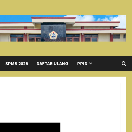
SPMB 2026
DAFTAR ULANG
PPID