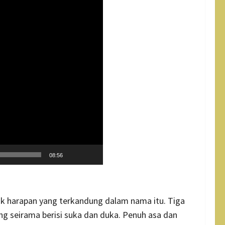
08:56
ak harapan yang terkandung dalam nama itu. Tiga
ng seirama berisi suka dan duka. Penuh asa dan