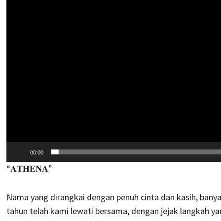
Video
00:00
“𝐀𝐓𝐇𝐄𝐍𝐀”
Nama yang dirangkai dengan penuh cinta dan kasih, bany
tahun telah kami lewati bersama, dengan jejak langkah ya