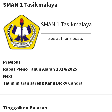
SMAN 1 Tasikmalaya
SMAN 1 Tasikmalaya
See author's posts
P
Previous:
Rapat Pleno Tahun Ajaran 2024/2025
o
Next:
s
Talimimitran sareng Kang Dicky Candra
t
n
Tinggalkan Balasan