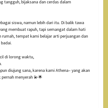
ng tangguh, bijaksana dan cerdas dalam
gai siswa, namun lebih dari itu. Di balik tawa
l yang membuat rapuh, tapi semangat dalam hati
 rumah, tempat kami belajar arti perjuangan dan
 badai.
il di lorong waktu,
.
apun diujung sana, karena kami Athena– yang akan
ak pernah menyerah 💫🌟