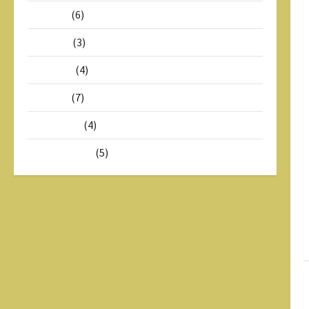
Mei 2026
(6)
Juli 2025
(3)
Juni 2025
(4)
Mei 2025
(7)
Maret 2025
(4)
Februari 2025
(5)