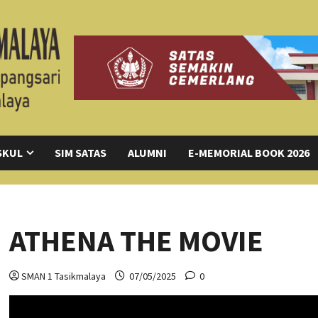
SKUL
SIM SATAS
ALUMNI
E-MEMORIAL BOOK 2026
ATHENA THE MOVIE
SMAN 1 Tasikmalaya
07/05/2025
0
Pemutar