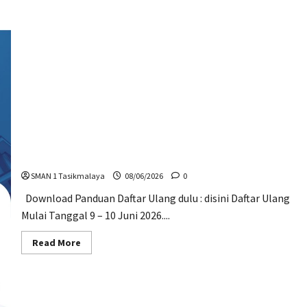
Daftar Ulang SPMB 2026
SMAN 1 Tasikmalaya
08/06/2026
0
Download Panduan Daftar Ulang dulu : disini Daftar Ulang
Mulai Tanggal 9 – 10 Juni 2026....
Read
Read More
more
about
Daftar
Ulang
SPMB
2026