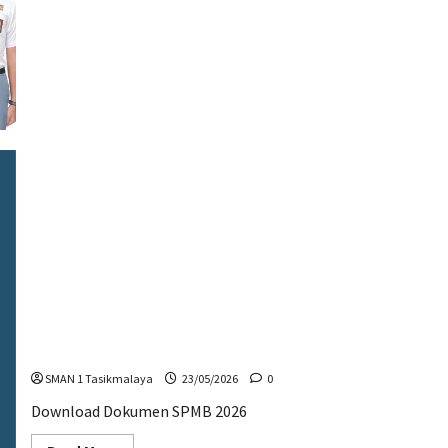
Download Dokumen SPMB 2026
SMAN 1 Tasikmalaya
23/05/2026
0
Download Dokumen SPMB 2026