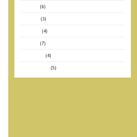
Mei 2026
(6)
Juli 2025
(3)
Juni 2025
(4)
Mei 2025
(7)
Maret 2025
(4)
Februari 2025
(5)