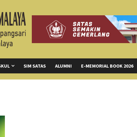
SKUL
SIM SATAS
ALUMNI
E-MEMORIAL BOOK 2026