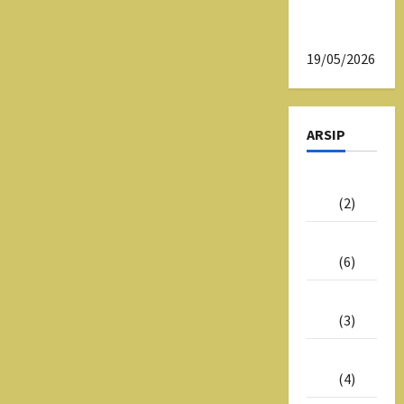
SMAN 1
Tasikmalaya
19/05/2026
ARSIP
Juni
2026
(2)
Mei
2026
(6)
Juli
2025
(3)
Juni
2025
(4)